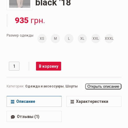
black ’18
935
грн.
Размер одежды
XS
M
L
XL
XXL
XXXL
Количество
В корзину
Категории:
Одежда и аксессуары
,
Шорты
Открыть описание
Описание
Характеристики
Отзывы (1)