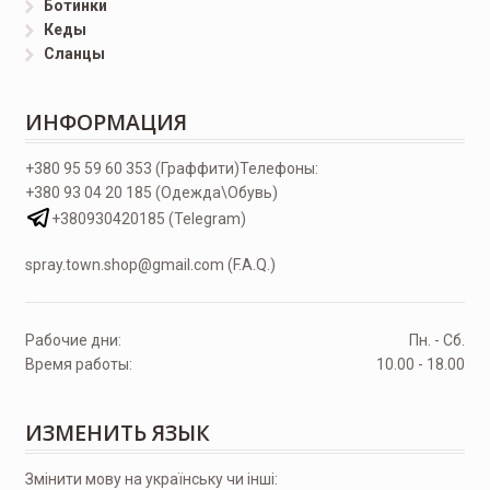
Ботинки
Кеды
Сланцы
ИНФОРМАЦИЯ
+380 95 59 60 353 (Граффити)
Телефоны:
+380 93 04 20 185 (Одежда\Обувь)
+380930420185 (Telegram)
spray.town.shop@gmail.com (F.A.Q.)
Рабочие дни:
Пн. - Сб.
Время работы:
10.00 - 18.00
ИЗМЕНИТЬ ЯЗЫК
Змінити мову на українську чи інші: