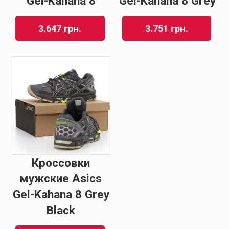
Gel-Kahana 8
Gel-Kahana 8 Grey
3.647
грн.
3.751
грн.
Кроссовки
мужские Asics
Gel-Kahana 8 Grey
Black