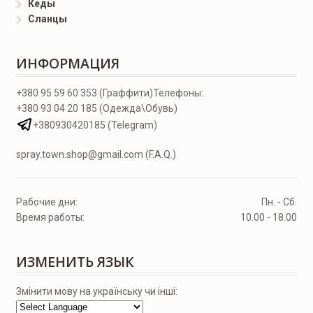
Кеды
Сланцы
ИНФОРМАЦИЯ
+380 95 59 60 353 (Граффити)
Телефоны:
+380 93 04 20 185 (Одежда\Обувь)
+380930420185 (Telegram)
spray.town.shop@gmail.com (F.A.Q.)
Рабочие дни:
Пн. - Сб.
Время работы:
10.00 - 18.00
ИЗМЕНИТЬ ЯЗЫК
Змінити мову на українську чи інші: