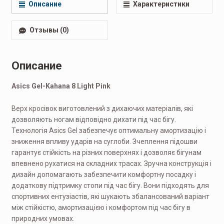
Описание
Характеристики
Отзывы (0)
Описание
Asics Gel-Kahana 8 Light Pink
Верх кросівок виготовлений з дихаючих матеріалів, які
дозволяють ногам відповідно дихати під час бігу.
Технологія Asics Gel забезпечує оптимальну амортизацію і
зниження впливу ударів на суглоби. Зчеплення підошви
гарантує стійкість на різних поверхнях і дозволяє бігунам
впевнено рухатися на складних трасах. Зручна конструкція і
дизайн допомагають забезпечити комфортну посадку і
додаткову підтримку стопи під час бігу. Вони підходять для
спортивних ентузіастів, які шукають збалансований варіант
між стійкістю, амортизацією і комфортом під час бігу в
природних умовах.