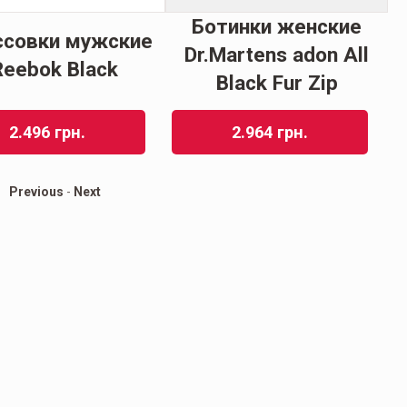
Ботинки женские
ссовки мужские
Dr.Martens adon All
Reebok Black
Black Fur Zip
2.496
грн.
2.964
грн.
Previous
-
Next