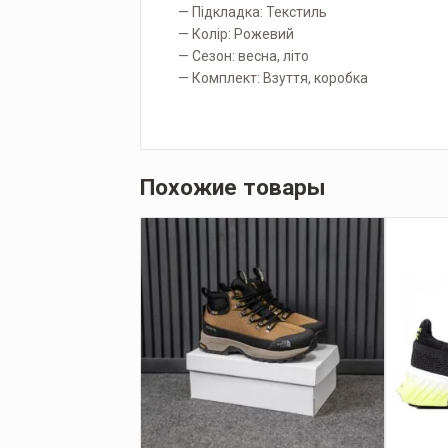
— Підкладка: Текстиль
— Колір: Рожевий
— Сезон: весна, літо
— Комплект: Взуття, коробка
Похожие товары