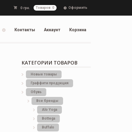
Оформить
0
грн.
Товаров: 0
Контакты
Аккаунт
Корзина
КАТЕГОРИИ ТОВАРОВ
Новые товары
Граффити продукция
Обувь
Все бренды
Alo Yoga
Bottеga
Buffalo