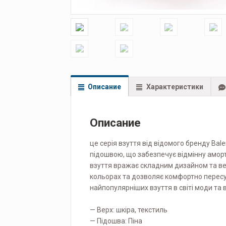
Описание
Характеристики
Описание
це серія взуття від відомого бренду Ba
підошвою, що забезпечує відмінну амор
взуття вражає складним дизайном та ве
кольорах та дозволяє комфортно пересув
найпопулярніших взуття в світі моди та 
— Верх: шкіра, текстиль
— Підошва: Піна