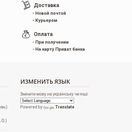
Доставка
- Новой почтой
- Курьером
Оплата
- При получении
- На карту Приват банка
ИЗМЕНИТЬ ЯЗЫК
Змінити мову на українську чи інші:
увь)
Powered by
Translate
.Q.)