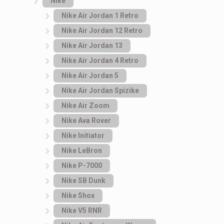
Nike
Nike Air Jordan 1 Retro
Nike Air Jordan 12 Retro
Nike Air Jordan 13
Nike Air Jordan 4 Retro
Nike Air Jordan 5
Nike Air Jordan Spizike
Nike Air Zoom
Nike Ava Rover
Nike Initiator
Nike LeBron
Nike P-7000
Nike SB Dunk
Nike Shox
Nike V5 RNR