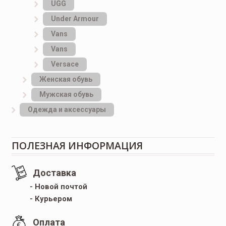
UGG
Under Armour
Vans
Vans
Versace
Женская обувь
Мужская обувь
Одежда и аксессуары
ПОЛЕЗНАЯ ИНФОРМАЦИЯ
Доставка
- Новой почтой
- Курьером
Оплата