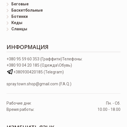
Беговые
Баскетбольные
Ботинки
Кеды
Сланцы
ИНФОРМАЦИЯ
+380 95 59 60 353 (Граффити)
Телефоны:
+380 93 04 20 185 (Одежда\Обувь)
+380930420185 (Telegram)
spray.town.shop@gmail.com (F.A.Q.)
Рабочие дни:
Пн. - Сб.
Время работы:
10.00 - 18.00