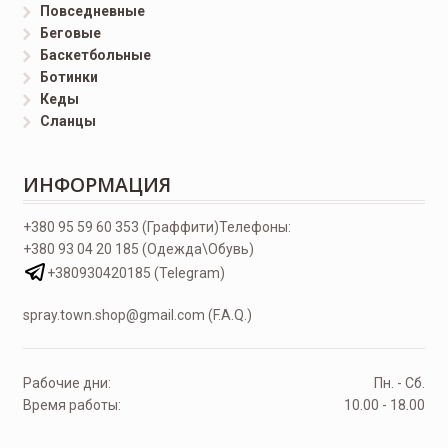
Повседневные
Беговые
Баскетбольные
Ботинки
Кеды
Сланцы
ИНФОРМАЦИЯ
+380 95 59 60 353 (Граффити)
Телефоны:
+380 93 04 20 185 (Одежда\Обувь)
+380930420185 (Telegram)
spray.town.shop@gmail.com (F.A.Q.)
Рабочие дни:
Пн. - Сб.
Время работы:
10.00 - 18.00