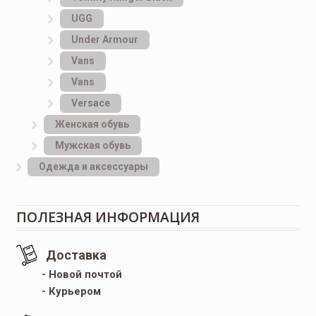
UGG
Under Armour
Vans
Vans
Versace
Женская обувь
Мужская обувь
Одежда и аксессуары
ПОЛЕЗНАЯ ИНФОРМАЦИЯ
Доставка
- Новой почтой
- Курьером