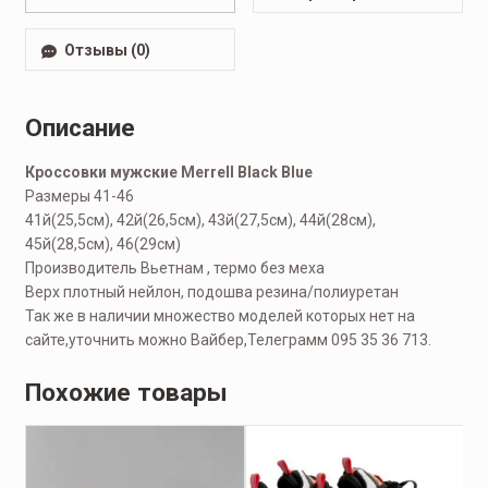
Отзывы (0)
Описание
Кроссовки мужские Merrell Black Blue
Размеры 41-46
41й(25,5см), 42й(26,5см), 43й(27,5см), 44й(28см),
45й(28,5см), 46(29см)
Производитель Вьетнам , термо без меха
Верх плотный нейлон, подошва резина/полиуретан
Так же в наличии множество моделей которых нет на
сайте,уточнить можно Вайбер,Телеграмм 095 35 36 713.
Похожие товары