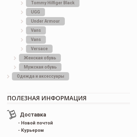
Tommy Hilfiger Black
UGG
Under Armour
Vans
Vans
Versace
Женская обувь
Мужская обувь
Одежда и аксессуары
ПОЛЕЗНАЯ ИНФОРМАЦИЯ
Доставка
- Новой почтой
- Курьером