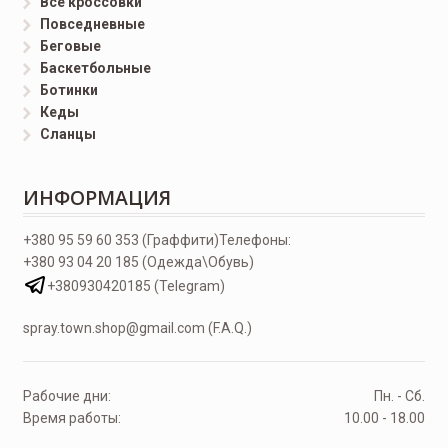
Все кроссовки
Повседневные
Беговые
Баскетбольные
Ботинки
Кеды
Сланцы
ИНФОРМАЦИЯ
+380 95 59 60 353 (Граффити)
Телефоны:
+380 93 04 20 185 (Одежда\Обувь)
+380930420185 (Telegram)
spray.town.shop@gmail.com (F.A.Q.)
Рабочие дни:
Пн. - Сб.
Время работы:
10.00 - 18.00