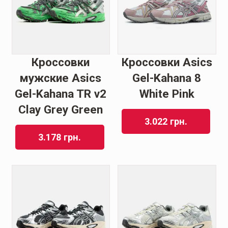
Кроссовки
Кроссовки Asics
мужские Asics
Gel-Kahana 8
Gel-Kahana TR v2
White Pink
Clay Grey Green
3.022
грн.
3.178
грн.