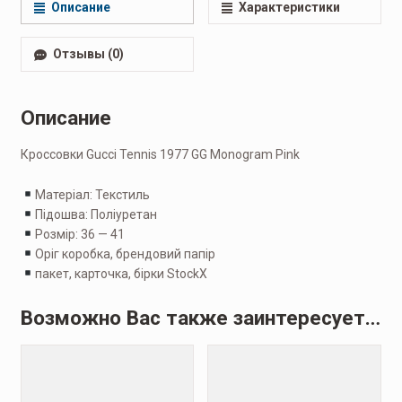
Описание
Характеристики
Отзывы (0)
Описание
Кроссовки Gucci Tennis 1977 GG Monogram Pink
Матеріал: Текстиль
Підошва: Поліуретан
Розмір: 36 — 41
Оріг коробка, брендовий папір
пакет, карточка, бірки StockX
Возможно Вас также заинтересует…