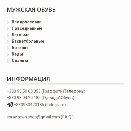
МУЖСКАЯ ОБУВЬ
Все кроссовки
Повседневные
Беговые
Баскетбольные
Ботинки
Кеды
Сланцы
ИНФОРМАЦИЯ
+380 95 59 60 353 (Граффити)
Телефоны:
+380 93 04 20 185 (Одежда\Обувь)
+380930420185 (Telegram)
spray.town.shop@gmail.com (F.A.Q.)