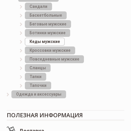
Сандали
Баскетбольные
Беговые мужские
Ботинки мужские
Кеды мужские
Кроссовки мужские
Повседневные мужские
Сланцы
Тапки
Тапочки
Одежда и аксессуары
ПОЛЕЗНАЯ ИНФОРМАЦИЯ
Доставка