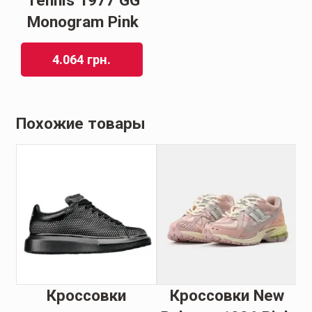
Tennis 1977 GG
Monogram Pink
4.064
грн.
Похожие товары
e
Кроссовки
Кроссовки New