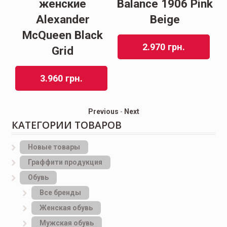
женские
Balance 1906 Pink
Alexander
Beige
McQueen Black
2.970
грн.
Grid
3.960
грн.
Previous
-
Next
КАТЕГОРИИ ТОВАРОВ
Новые товары
Граффити продукция
Обувь
Все бренды
Женская обувь
Мужская обувь