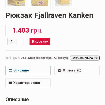
Рюкзак Fjallraven Kanken
1.403
грн.
Количество
В корзину
Категории:
Одежда и аксессуары
,
Аксессуары
,
Открыть описание
Рюкзаки
Описание
Отзывы (0)
Характеристики
Описание