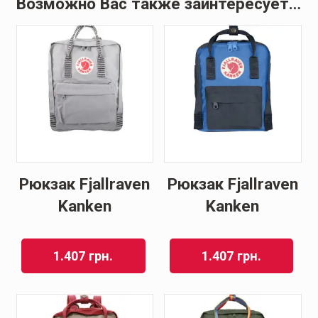
Возможно Вас также заинтересует…
Рюкзак Fjallraven
Рюкзак Fjallraven
Kanken
Kanken
1.407
грн.
1.407
грн.