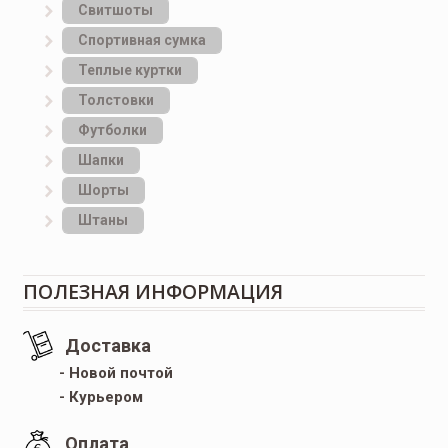
Свитшоты
Спортивная сумка
Теплые куртки
Толстовки
Футболки
Шапки
Шорты
Штаны
ПОЛЕЗНАЯ ИНФОРМАЦИЯ
Доставка
- Новой почтой
- Курьером
Оплата