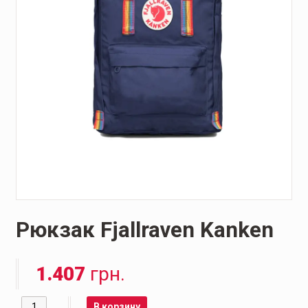
Рюкзак Fjallraven Kanken
1.407
грн.
Количество
В корзину