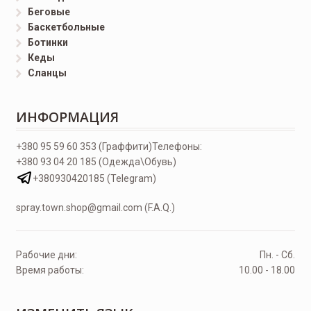
Беговые
Баскетбольные
Ботинки
Кеды
Сланцы
ИНФОРМАЦИЯ
+380 95 59 60 353 (Граффити)
Телефоны:
+380 93 04 20 185 (Одежда\Обувь)
+380930420185 (Telegram)
spray.town.shop@gmail.com (F.A.Q.)
Рабочие дни:
Пн. - Сб.
Время работы:
10.00 - 18.00