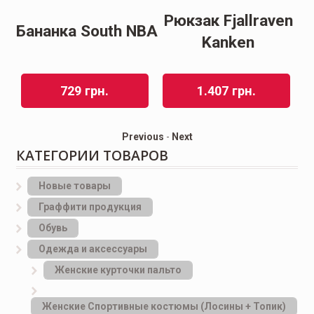
ls
Рюкзак Fjallraven
Бананка South NBA
Kanken
729
грн.
1.407
грн.
Previous
-
Next
КАТЕГОРИИ ТОВАРОВ
Новые товары
Граффити продукция
Обувь
Одежда и аксессуары
Женские курточки пальто
Женские Спортивные костюмы (Лосины + Топик)