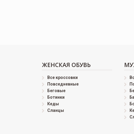
ЖЕНСКАЯ ОБУВЬ
МУ
Все кроссовки
В
Повседневные
П
Беговые
Б
Ботинки
Б
Кеды
Б
Сланцы
К
С