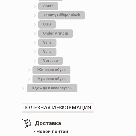
South
Tommy Hilfiger Black
UGG
Under Armour
Vans
Vans
Versace
Женская обувь
Мужская обувь
Одежда и аксессуары
ПОЛЕЗНАЯ ИНФОРМАЦИЯ
Доставка
- Новой почтой