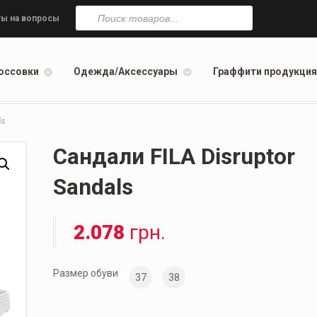
Поиск
товаров
ы на вопросы
оссовки
Одежда/Аксессуары
Граффити продукция
ls
Сандали FILA Disruptor
Sandals
2.078
грн.
Размер обуви
37
38