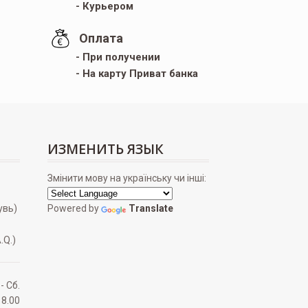
- Курьером
Оплата
- При получении
- На карту Приват банка
ИЗМЕНИТЬ ЯЗЫК
Змінити мову на українську чи інші:
увь)
Powered by
Translate
.Q.)
 - Сб.
18.00