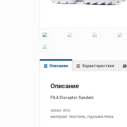
Описание
Характеристики
Описание
FILA Disruptor Sandals
сезон: літо
матеріал: текстиль, підошва пінка