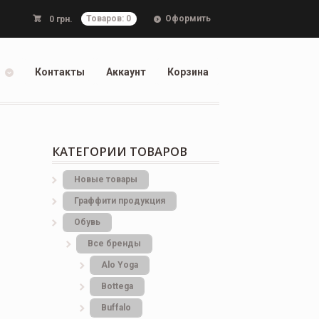
Оформить
0
грн.
Товаров: 0
Контакты
Аккаунт
Корзина
КАТЕГОРИИ ТОВАРОВ
Новые товары
Граффити продукция
Обувь
Все бренды
Alo Yoga
Bottеga
Buffalo