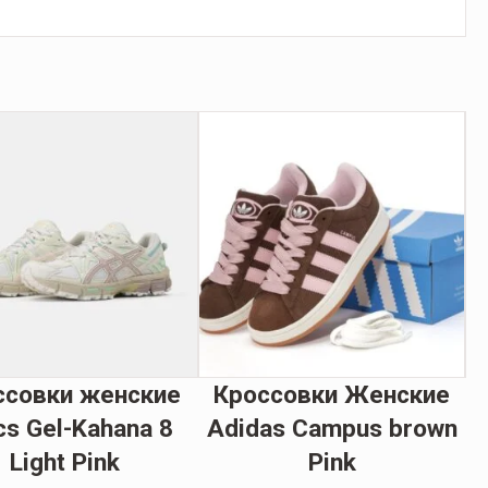
ссовки женские
Кроссовки Женские
cs Gel-Kahana 8
Adidas Campus brown
Light Pink
Pink