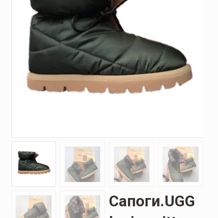
Сапоги.UGG