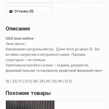
Отзывы (0)
Описание
UGG louis vuitton
Люкс якість !
Наповнювач натуральний пух . Дуже теплі до мінус 25 . Всі
вставки і шнурочки з натуральної шкіри . Підошва
структурна — не слизька.
Оригінальна коробка з штрих — кодами, документи,
фірмовий пильник та пакування, крафтовий фірмовий пакет
.
36 ( 23) 37 ( 23.5) 38 ( 24) 39 ( 25) 40 ( 25.5)
Похожие товары