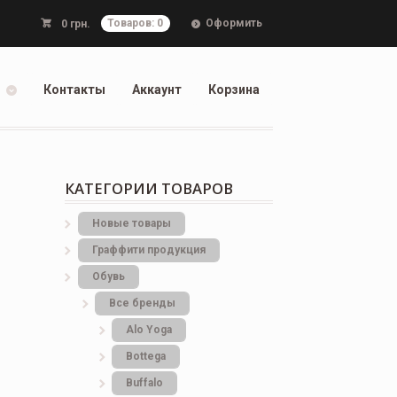
Оформить
0
грн.
Товаров: 0
Контакты
Аккаунт
Корзина
КАТЕГОРИИ ТОВАРОВ
Новые товары
Граффити продукция
Обувь
Все бренды
Alo Yoga
Bottеga
Buffalo