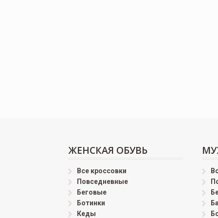
ЖЕНСКАЯ ОБУВЬ
МУ
Все кроссовки
В
Повседневные
П
Беговые
Б
Ботинки
Б
Кеды
Б