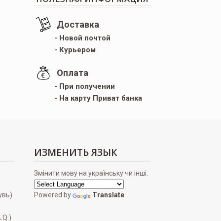
Доставка
- Новой почтой
- Курьером
Оплата
- При получении
- На карту Приват банка
ИЗМЕНИТЬ ЯЗЫК
Змінити мову на українську чи інші:
увь)
Powered by
Translate
.Q.)