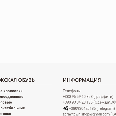
ЖСКАЯ ОБУВЬ
ИНФОРМАЦИЯ
се кроссовки
Телефоны:
овседневные
+380 95 59 60 353 (Граффити)
еговые
+380 93 04 20 185 (Одежда\Об
аскетбольные
+380930420185 (Telegram)
отинки
spray.town.shop@gmail.com (F.A