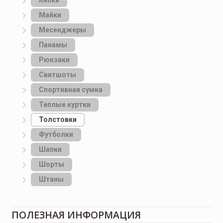
Кепки
Майки
Месенджеры
Панамы
Рюкзаки
Свитшоты
Спортивная сумка
Теплые куртки
Толстовки
Футболки
Шапки
Шорты
Штаны
ПОЛЕЗНАЯ ИНФОРМАЦИЯ