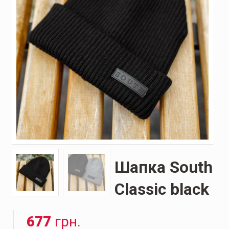
Шапка South
Classic black
677
грн.