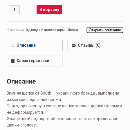
Количество
В корзину
Категории:
Одежда и аксессуары
,
Шапки
Открыть описание
Описание
Отзывы (0)
Характеристики
Описание
Зимняя шапка от South — украинского бренда , выполнена
из мягкой шерстяной пряжи.
Благодаря акрилу в составе шапка хорошо держит форму и
не деформируется.
Эластичный подворот обеспечивает плотное прилегание
шапки к голове.