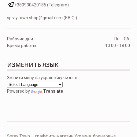
+380930420185 (Telegram)
spray.town.shop@gmail.com (F.A.Q.)
Рабочие дни:
Пн. - Сб.
Время работы:
10.00 - 18.00
ИЗМЕНИТЬ ЯЗЫК
Змінити мову на українську чи інші:
Powered by
Translate
Spray Town — граффити магазин Украина, брендовые