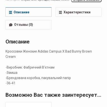
женские
,
Кеды женские
,
Кроссовки женские
,
Повседневные
женские
Описание
Характеристики
Отзывы (0)
Описание
Кроссовки Женские Adidas Campus X Bad Bunny Brown
Cream
-Виробник: Фабричний Вʼєтнам
-Замша
-Брендована коробка, пакувальний папір
-36-41
Возможно Вас также заинтересует…