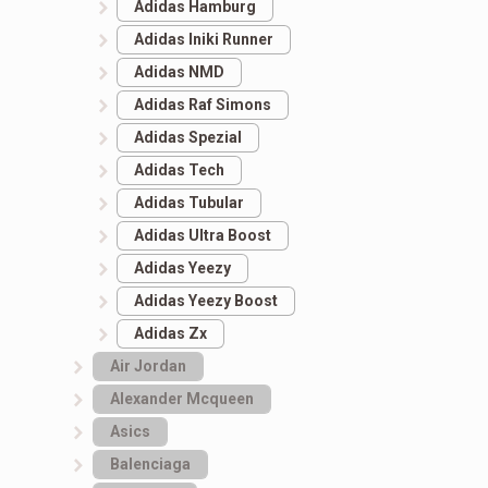
Adidas Hamburg
Adidas Iniki Runner
Adidas NMD
Adidas Raf Simons
Adidas Spezial
Adidas Tech
Adidas Tubular
Adidas Ultra Boost
Adidas Yeezy
Adidas Yeezy Boost
Adidas Zx
Air Jordan
Alexander Mcqueen
Asics
Balenciaga