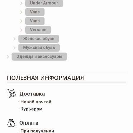
Under Armour
Vans
Vans
Versace
Женская обувь
Мужская обувь
Одежда и аксессуары
ПОЛЕЗНАЯ ИНФОРМАЦИЯ
Доставка
- Новой почтой
- Курьером
Оплата
- При получении