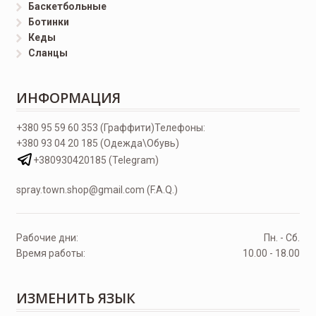
Баскетбольные
Ботинки
Кеды
Сланцы
ИНФОРМАЦИЯ
+380 95 59 60 353 (Граффити)
Телефоны:
+380 93 04 20 185 (Одежда\Обувь)
+380930420185 (Telegram)
spray.town.shop@gmail.com (F.A.Q.)
Рабочие дни:
Пн. - Сб.
Время работы:
10.00 - 18.00
ИЗМЕНИТЬ ЯЗЫК