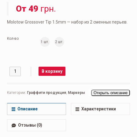
От
49
грн.
Molotow Grossover Tip 1.5mm — набор из 2 сменных перьев.
Кол-во
1 шт.
2 шт.
Количество
В корзину
Категории:
Граффити продукция
,
Маркеры
Открыть описание
Описание
Характеристики
Отзывы (0)