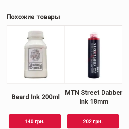
Похожие товары
LL
MTN Street Dabber
Beard Ink 200ml
Ink 18mm
140
грн.
202
грн.