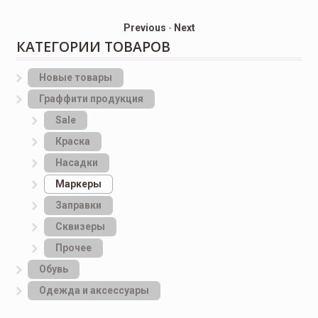
Previous
-
Next
КАТЕГОРИИ ТОВАРОВ
Новые товары
Граффити продукция
Sale
Краска
Насадки
Маркеры
Заправки
Сквизеры
Прочее
Обувь
Одежда и аксессуары