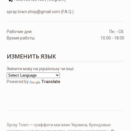
spray.town.shop@gmail.com (F.A.Q.)
Рабочие дни:
Пн. - Сб.
Время работы:
10.00 - 18.00
ИЗМЕНИТЬ ЯЗЫК
Змінити мову на українську чи інші:
Powered by
Translate
Spray Town — граффити магазин Украина, брендовые