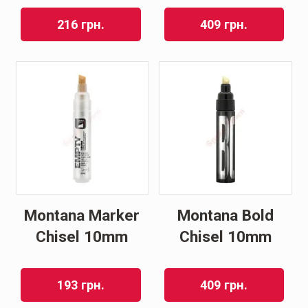
216
грн.
409
грн.
Montana Marker
Montana Bold
Chisel 10mm
Chisel 10mm
193
грн.
409
грн.