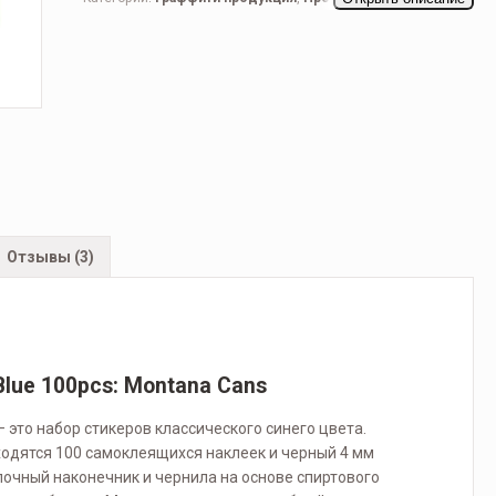
Отзывы (3)
Blue 100pcs: Montana Cans
— это набор стикеров классического синего цвета.
ходятся 100 самоклеящихся наклеек и черный 4 мм
очный наконечник и чернила на основе спиртового