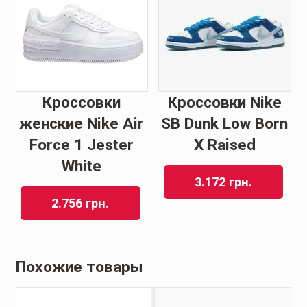
Кроссовки
Кроссовки Nike
женские Nike Air
SB Dunk Low Born
Force 1 Jester
X Raised
White
3.172
грн.
2.756
грн.
Похожие товары