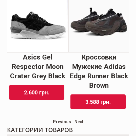
Asics Gel
Кроссовки
е
Respector Moon
Мужские Adidas
4
Crater Grey Black
Edge Runner Black
Brown
2.600
грн.
3.588
грн.
Previous
-
Next
КАТЕГОРИИ ТОВАРОВ