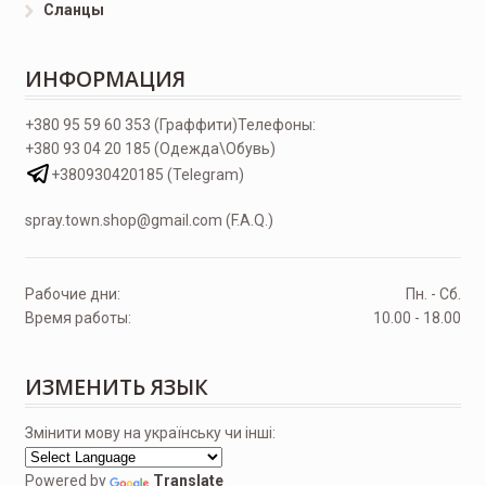
Сланцы
ИНФОРМАЦИЯ
+380 95 59 60 353 (Граффити)
Телефоны:
+380 93 04 20 185 (Одежда\Обувь)
+380930420185 (Telegram)
spray.town.shop@gmail.com (F.A.Q.)
Рабочие дни:
Пн. - Сб.
Время работы:
10.00 - 18.00
ИЗМЕНИТЬ ЯЗЫК
Змінити мову на українську чи інші:
Powered by
Translate