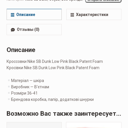
Беговые женские
,
Кроссовки женские
,
Повседневные женские
Описание
Характеристики
Отзывы (0)
Описание
Кроссовки Nike SB Dunk Low Pink Black Patent Foam
Кросівки Nike SB Dunk Low Pink Black Patent Foam
Матеріал — шкіра
Виробник — Вʼєтнам
Розміри 36-41
Брендова коробка, папір, додаткові шнурки
Возможно Вас также заинтересует…