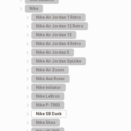
Nike
Nike Air Jordan 1 Retro
Nike Air Jordan 12 Retro
Nike Air Jordan 13
Nike Air Jordan 4 Retro
Nike Air Jordan 5
Nike Air Jordan Spizike
Nike Air Zoom
Nike Ava Rover
Nike Initiator
Nike LeBron
Nike P-7000
Nike SB Dunk
Nike Shox