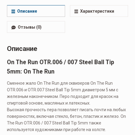
Описание
Характеристики
Отзывы (0)
Описание
On The Run OTR.006 / 007 Steel Ball Tip
5mm: On The Run
Сменное жало On The Run для сквизеров On The Run
OTR.006 и OTR.007 Steel Ball Tip 5mm диаметром 5 мм с
железным наконечником. Перо подходит для красок на
спиртовой основе, масляных и латексных.
Высокая прочность пера позволяет писать почти на любых
поверхностях, включая стекло, бетон, пластик и железо. On
The Run OTR.006 / 007 Steel Ball Tip 5mm также
используется художниками при работе на холсте.