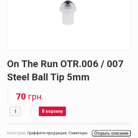
On The Run OTR.006 / 007
Steel Ball Tip 5mm
70
грн.
Количество
В корзину
Категории:
Граффити продукция
,
Сквизеры
Открыть описание