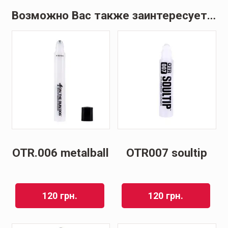
Возможно Вас также заинтересует…
OTR.006 metalball
OTR007 soultip
120
грн.
120
грн.