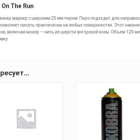
 On The Run
визер маркер с широким 25 мм пером. Перо подходит для заправок
озволяет писать практически на любых поверхностях. Этот наконе
ов, включая мохер — нить из шерсти ангорской козы. Объем 120 мл
вку.
ересует…