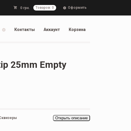
Оформить
0
грн.
Товаров: 0
Контакты
Аккаунт
Корзина
tip 25mm Empty
Сквизеры
Открыть описание