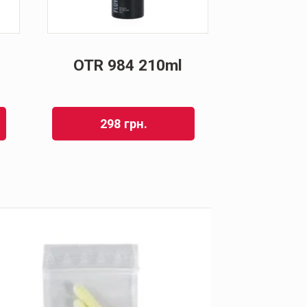
OTR 984 210ml
298
грн.