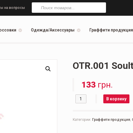
Поиск
товаров
ы на вопросы
оссовки
Одежда/Аксессуары
Граффити продукция
OTR.001 Soul
133
грн.
Количество
В корзину
Категории:
Граффити продукция
,