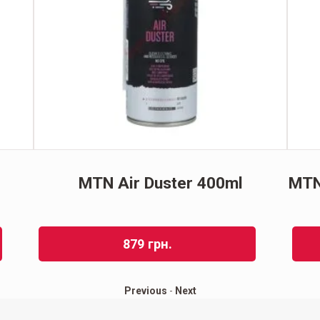
MTN Air Duster 400ml
MTN
879
грн.
Previous
-
Next