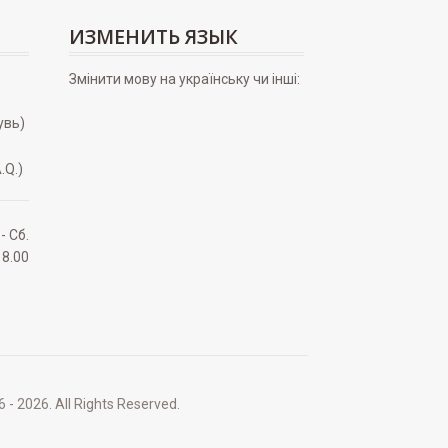
ИЗМЕНИТЬ ЯЗЫК
Змінити мову на українську чи інші:
увь)
.Q.)
 - Сб.
18.00
2026. All Rights Reserved.