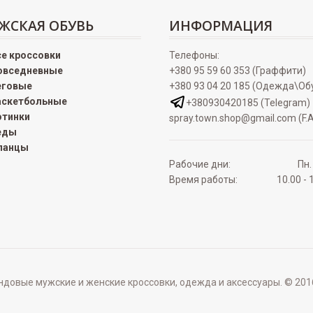
ЖСКАЯ ОБУВЬ
ИНФОРМАЦИЯ
се кроссовки
Телефоны:
овседневные
+380 95 59 60 353 (Граффити)
еговые
+380 93 04 20 185 (Одежда\Об
аскетбольные
+380930420185 (Telegram)
отинки
spray.town.shop@gmail.com (F.A
еды
ланцы
Рабочие дни:
Пн.
Время работы:
10.00 - 
овые мужские и женские кроссовки, одежда и аксессуары. © 2016 - 