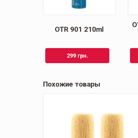
O
OTR 901 210ml
299
грн.
Похожие товары