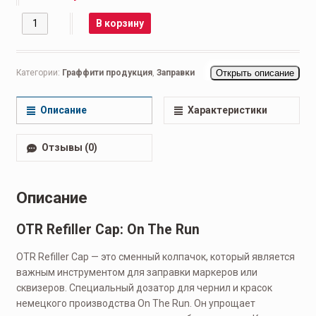
Количество
В корзину
Категории:
Граффити продукция
,
Заправки
Открыть описание
Описание
Характеристики
Отзывы (0)
Описание
OTR Refiller Cap: On The Run
OTR Refiller Cap — это сменный колпачок, который является
важным инструментом для заправки маркеров или
сквизеров. Специальный дозатор для чернил и красок
немецкого производства On The Run. Он упрощает