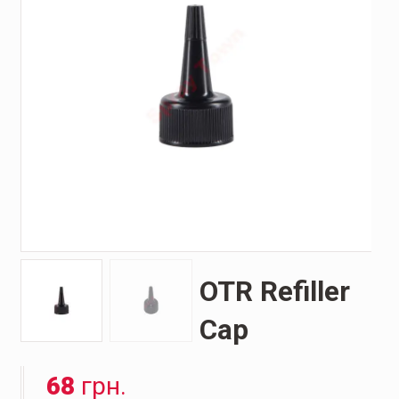
OTR Refiller
Cap
68
грн.