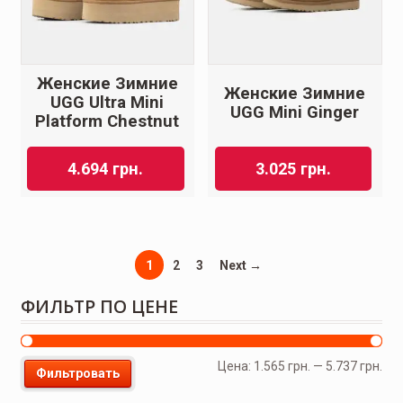
Женские Зимние
Женские Зимние
UGG Ultra Mini
UGG Mini Ginger
Platform Chestnut
4.694
грн.
3.025
грн.
1
2
3
Next →
ФИЛЬТР ПО ЦЕНЕ
Цена:
1.565 грн.
—
5.737 грн.
Фильтровать