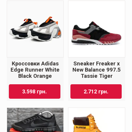
Кроссовки Adidas
Sneaker Freaker x
Edge Runner White
New Balance 997.5
Black Orange
Tassie Tiger
3.598
грн.
2.712
грн.