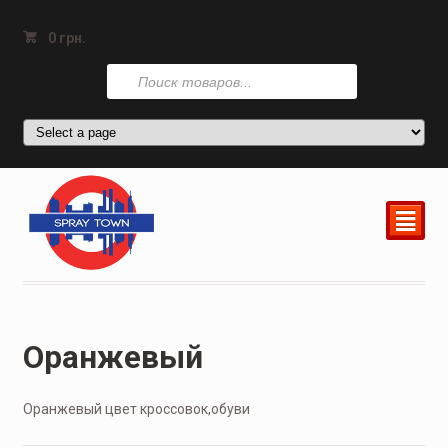
0
грн.
Поиск
товаров
²
Оранжевый
Оранжевый цвет кроссовок,обуви