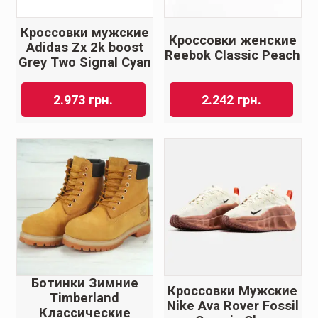
Кроссовки мужские
Кроссовки женские
Adidas Zx 2k boost
Reebok Classic Peach
Grey Two Signal Cyan
2.973
грн.
2.242
грн.
Ботинки Зимние
Кроссовки Мужские
Timberland
Nike Ava Rover Fossil
Классические