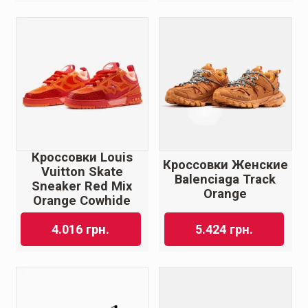
Кроссовки Louis
Кроссовки Женские
Vuitton Skate
Balenciaga Track
Sneaker Red Mix
Orange
Orange Cowhide
4.016
грн.
5.424
грн.