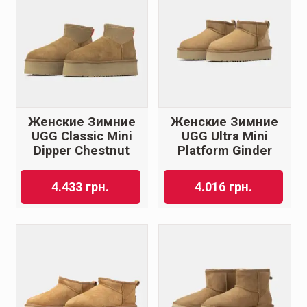
Женские Зимние
Женские Зимние
UGG Classic Mini
UGG Ultra Mini
Dipper Chestnut
Platform Ginder
4.433
грн.
4.016
грн.