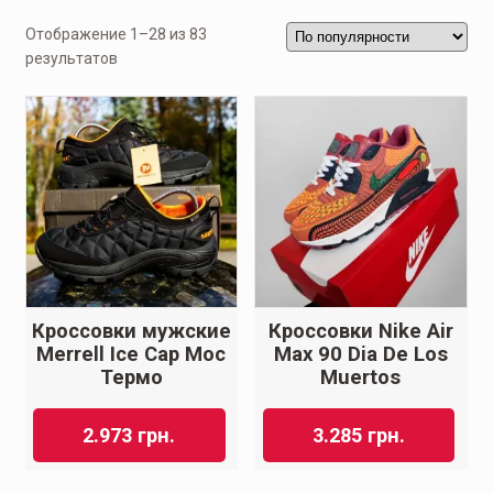
Отображение 1–28 из 83
результатов
Кроссовки мужские
Кроссовки Nike Air
Merrell Ice Cap Moc
Max 90 Dia De Los
Термо
Muertos
2.973
грн.
3.285
грн.