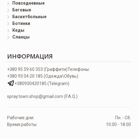
Повседневные
Беговые
Баскетбольные
Ботинки
Кеды
Сланцы
ИНФОРМАЦИЯ
+380 95 59 60 353 (Граффити)
Телефоны:
+380 93 04 20 185 (Одежда\Обувь)
+380930420185 (Telegram)
spray.town.shop@gmail.com (F.A.Q.)
Рабочие дни:
Пн. - Сб.
Время работы:
10.00 - 18.00