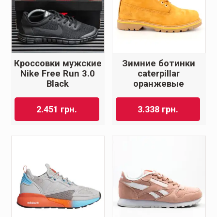
Кроссовки мужские
Зимние ботинки
Nike Free Run 3.0
caterpillar
Black
оранжевые
2.451
грн.
3.338
грн.