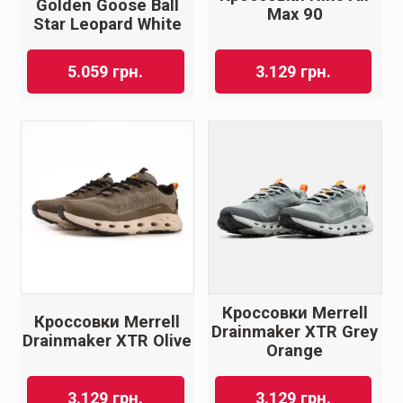
Golden Goose Ball
Max 90
Star Leopard White
5.059
грн.
3.129
грн.
Кроссовки Merrell
Кроссовки Merrell
Drainmaker XTR Grey
Drainmaker XTR Olive
Orange
3.129
грн.
3.129
грн.