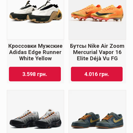
Кроссовки Мужские
Бутсы Nike Air Zoom
Adidas Edge Runner
Mercurial Vapor 16
White Yellow
Elite Déjà Vu FG
3.598
грн.
4.016
грн.