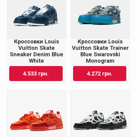
Кроссовки Louis
Кроссовки Louis
Vuitton Skate
Vuitton Skate Trainer
Sneaker Denim Blue
Blue Swarovski
White
Monogram
4.533
грн.
4.272
грн.