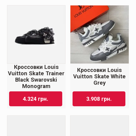
Кроссовки Louis
Кроссовки Louis
Vuitton Skate Trainer
Vuitton Skate White
Black Swarovski
Grey
Monogram
4.324
грн.
3.908
грн.