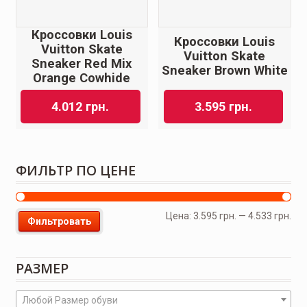
Кроссовки Louis
Кроссовки Louis
Vuitton Skate
Vuitton Skate
Sneaker Red Mix
Sneaker Brown White
Orange Cowhide
4.012
грн.
3.595
грн.
ФИЛЬТР ПО ЦЕНЕ
Цена:
3.595 грн.
—
4.533 грн.
Фильтровать
РАЗМЕР
Любой Размер обуви