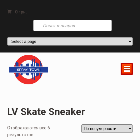
0
грн.
Поиск
товаров
²
LV Skate Sneaker
Отображаются все 6
результатов