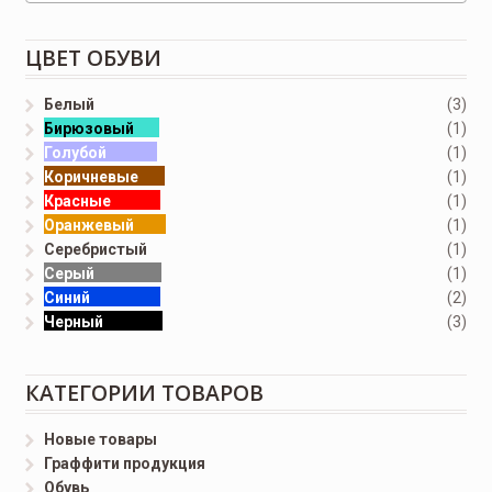
ЦВЕТ ОБУВИ
Белый
(3)
Бирюзовый
(1)
Голубой
(1)
Коричневые
(1)
Красные
(1)
Оранжевый
(1)
Серебристый
(1)
Серый
(1)
Синий
(2)
Черный
(3)
КАТЕГОРИИ ТОВАРОВ
Новые товары
Граффити продукция
Обувь