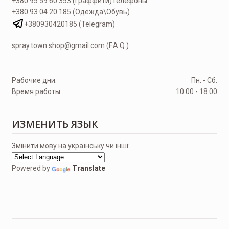
+380 95 59 60 353 (Граффити)
Телефоны:
+380 93 04 20 185 (Одежда\Обувь)
+380930420185 (Telegram)
spray.town.shop@gmail.com (F.A.Q.)
Рабочие дни:
Пн. - Сб.
Время работы:
10.00 - 18.00
ИЗМЕНИТЬ ЯЗЫК
Змінити мову на українську чи інші:
Powered by
Translate