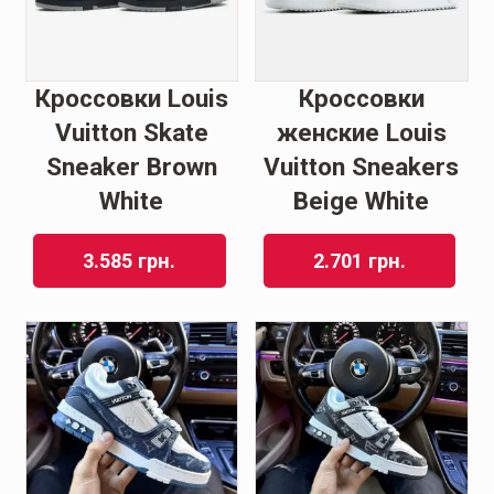
Кроссовки Louis
Кроссовки
Vuitton Skate
женские Louis
Sneaker Brown
Vuitton Sneakers
White
Beige White
3.585
грн.
2.701
грн.