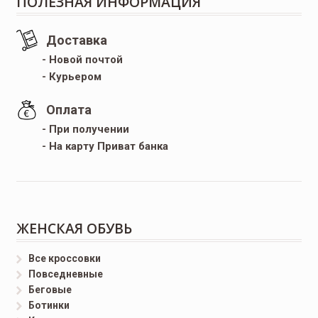
ПОЛЕЗНАЯ ИНФОРМАЦИЯ
Доставка
- Новой почтой
- Курьером
Оплата
- При получении
- На карту Приват банка
ЖЕНСКАЯ ОБУВЬ
Все кроссовки
Повседневные
Беговые
Ботинки