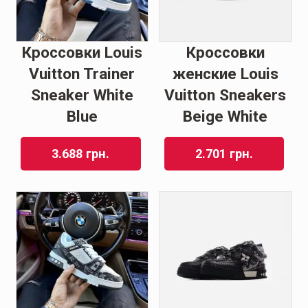
Кроссовки Louis
Кроссовки
Vuitton Trainer
женские Louis
Sneaker White
Vuitton Sneakers
Blue
Beige White
3.688
грн.
2.701
грн.