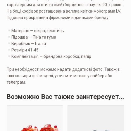
характерним для стилю скейтбордичного взуття 90-х років.
На боці кросівок розташована велика квітка-монограма LV.
Підошва прикрашена фірмовими відзнаками бренду.
Матеріал — шкіра, текстиль
Підошва — Піна та гума
Виробник — Італія
Розміри 41-45
Комплектація — брендова коробка, папір
При необхідності можемо надати додаткові фото. Також є
інші кольори цієї моделі, уточнити можно у вайбер або
телеграм.
Возможно Вас также заинтересует…