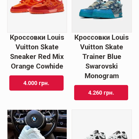
Кроссовки Louis
Кроссовки Louis
Vuitton Skate
Vuitton Skate
Sneaker Red Mix
Trainer Blue
Orange Cowhide
Swarovski
Monogram
4.000
грн.
4.260
грн.