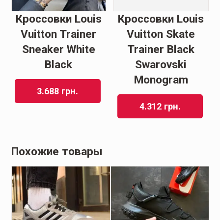
Кроссовки Louis
Кроссовки Louis
Vuitton Trainer
Vuitton Skate
Sneaker White
Trainer Black
Black
Swarovski
Monogram
3.688
грн.
4.312
грн.
Похожие товары