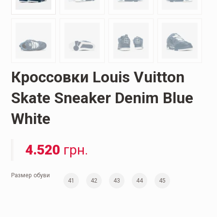
Кроссовки Louis Vuitton
Skate Sneaker Denim Blue
White
4.520
грн.
Размер обуви
41
42
43
44
45