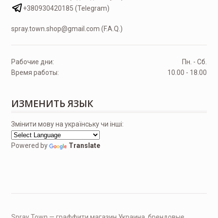
+380930420185 (Telegram)
spray.town.shop@gmail.com (F.A.Q.)
Рабочие дни:
Пн. - Сб.
Время работы:
10.00 - 18.00
ИЗМЕНИТЬ ЯЗЫК
Змінити мову на українську чи інші:
Powered by
Translate
Spray Town — граффити магазин Украина, брендовые