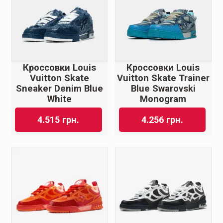
Кроссовки Louis
Кроссовки Louis
Vuitton Skate
Vuitton Skate Trainer
Sneaker Denim Blue
Blue Swarovski
White
Monogram
4.515
грн.
4.256
грн.