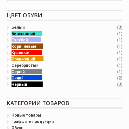
ЦВЕТ ОБУВИ
Белый
(3)
Бирюзовый
(1)
Голубой
(1)
Коричневые
(1)
Красные
(1)
Оранжевый
(1)
Серебристый
(1)
Серый
(1)
Синий
(2)
Черный
(3)
КАТЕГОРИИ ТОВАРОВ
Новые товары
Граффити продукция
Обувь