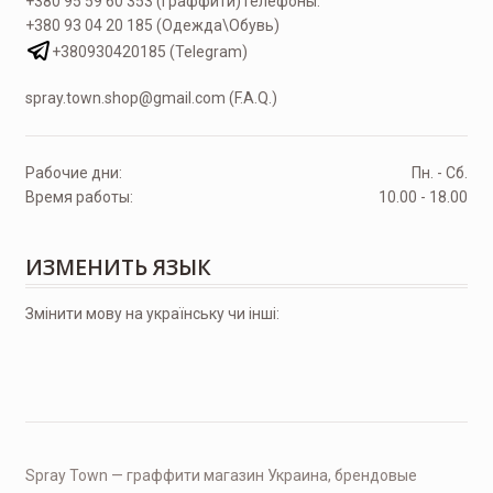
+380 95 59 60 353 (Граффити)
Телефоны:
+380 93 04 20 185 (Одежда\Обувь)
+380930420185 (Telegram)
spray.town.shop@gmail.com (F.A.Q.)
Рабочие дни:
Пн. - Сб.
Время работы:
10.00 - 18.00
ИЗМЕНИТЬ ЯЗЫК
Змінити мову на українську чи інші:
Spray Town — граффити магазин Украина, брендовые