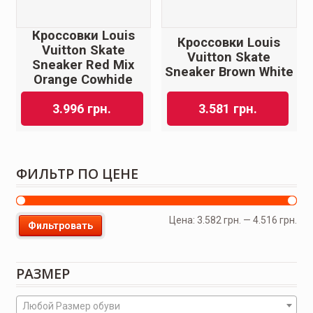
Кроссовки Louis
Кроссовки Louis
Vuitton Skate
Vuitton Skate
Sneaker Red Mix
Sneaker Brown White
Orange Cowhide
3.996
грн.
3.581
грн.
ФИЛЬТР ПО ЦЕНЕ
Цена:
3.582 грн.
—
4.516 грн.
Фильтровать
РАЗМЕР
Любой Размер обуви