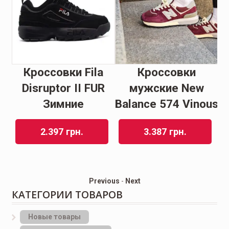
Кроссовки Fila
Кроссовки
Disruptor II FUR
мужские New
er
Зимние
Balance 574 Vinous
B
2.397
грн.
3.387
грн.
Previous
-
Next
КАТЕГОРИИ ТОВАРОВ
Новые товары