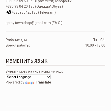
+380 95 59 60 353 (Граффити)
Телефоны:
+380 93 04 20 185 (Одежда\Обувь)
+380930420185 (Telegram)
spray.town.shop@gmail.com (F.A.Q.)
Рабочие дни:
Пн. - Сб.
Время работы:
10.00 - 18.00
ИЗМЕНИТЬ ЯЗЫК
Змінити мову на українську чи інші:
Powered by
Translate