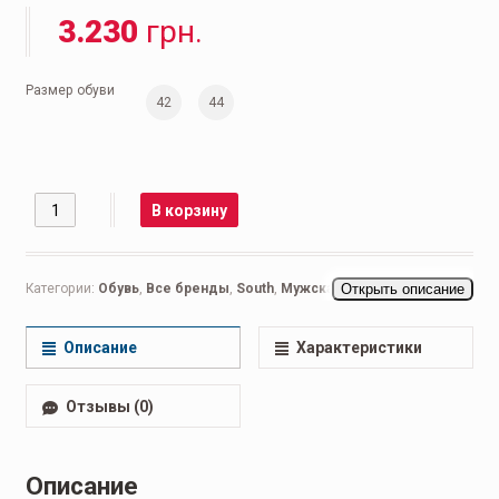
3.230
грн.
Размер обуви
42
44
Количество
В корзину
Категории:
Обувь
,
Все бренды
,
South
,
Мужская обувь
Открыть описание
,
Ботинки
мужские
Описание
Характеристики
Отзывы (0)
Описание