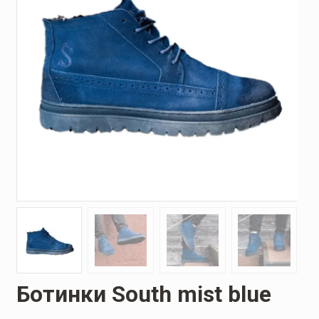
Ботинки South mist blue