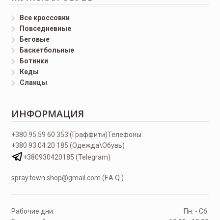
Все кроссовки
Повседневные
Беговые
Баскетбольные
Ботинки
Кеды
Сланцы
ИНФОРМАЦИЯ
+380 95 59 60 353 (Граффити)
Телефоны:
+380 93 04 20 185 (Одежда\Обувь)
+380930420185 (Telegram)
spray.town.shop@gmail.com (F.A.Q.)
Рабочие дни:
Пн. - Сб.