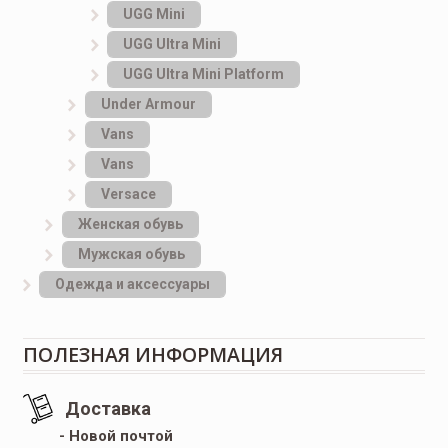
UGG Mini
UGG Ultra Mini
UGG Ultra Mini Platform
Under Armour
Vans
Vans
Versace
Женская обувь
Мужская обувь
Одежда и аксессуары
ПОЛЕЗНАЯ ИНФОРМАЦИЯ
Доставка
- Новой почтой