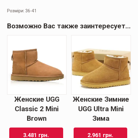
Розміри: 36-41
Возможно Вас также заинтересует…
Женские UGG
Женские Зимние
Classic 2 Mini
UGG Ultra Mini
Brown
Зима
3.481
грн.
2.961
грн.