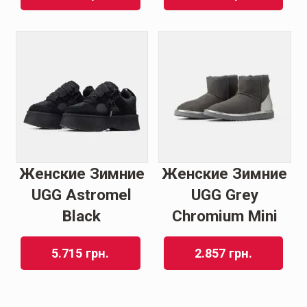
Женские Зимние
Женские Зимние
UGG Astromel
UGG Grey
Black
Chromium Mini
5.715
грн.
2.857
грн.