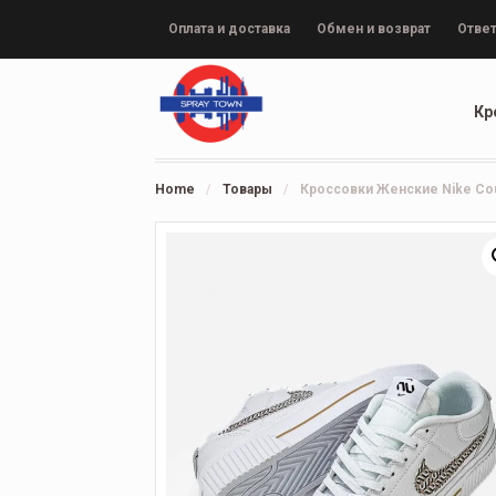
Оплата и доставка
Обмен и возврат
Ответ
Кр
Home
/
Товары
/
Кроссовки Женские Nike Court 