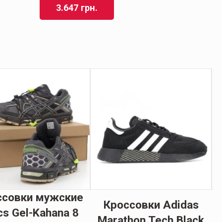
3.647
грн.
ссовки мужские
Кроссовки Adidas
cs Gel-Kahana 8
Marathon Tech Black