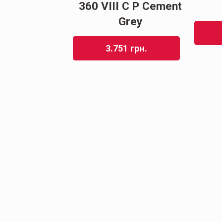
360 VIII C P Cement
Grey
3.751
грн.