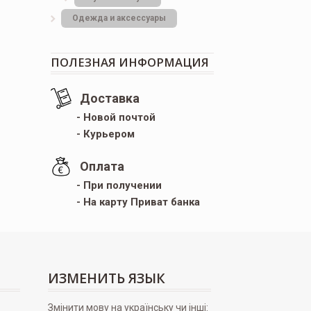
Одежда и аксессуары
ПОЛЕЗНАЯ ИНФОРМАЦИЯ
Доставка
- Новой почтой
- Курьером
Оплата
- При получении
- На карту Приват банка
ИЗМЕНИТЬ ЯЗЫК
Змінити мову на українську чи інші: