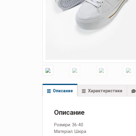
Описание
Характеристики
Описание
Розміри: 36-40
Матеріал: Шкіра