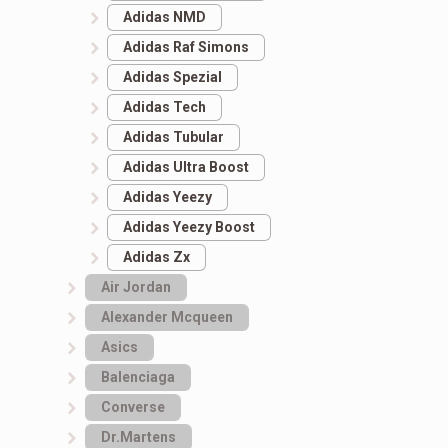
Adidas NMD
Adidas Raf Simons
Adidas Spezial
Adidas Tech
Adidas Tubular
Adidas Ultra Boost
Adidas Yeezy
Adidas Yeezy Boost
Adidas Zx
Air Jordan
Alexander Mcqueen
Asics
Balenciaga
Converse
Dr.Martens