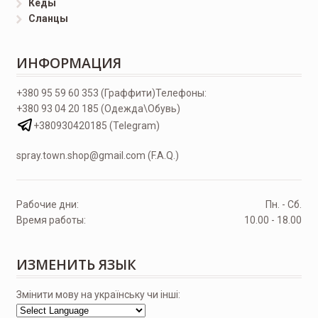
Кеды
Сланцы
ИНФОРМАЦИЯ
+380 95 59 60 353 (Граффити)
Телефоны:
+380 93 04 20 185 (Одежда\Обувь)
+380930420185 (Telegram)
spray.town.shop@gmail.com (F.A.Q.)
Рабочие дни:
Пн. - Сб.
Время работы:
10.00 - 18.00
ИЗМЕНИТЬ ЯЗЫК
Змінити мову на українську чи інші: