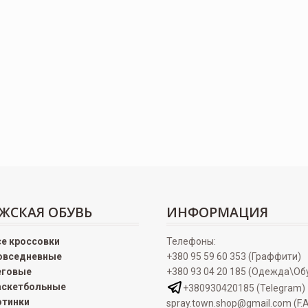
ЖСКАЯ ОБУВЬ
ИНФОРМАЦИЯ
се кроссовки
Телефоны:
овседневные
+380 95 59 60 353 (Граффити)
еговые
+380 93 04 20 185 (Одежда\Об
аскетбольные
+380930420185 (Telegram)
отинки
spray.town.shop@gmail.com (F.A