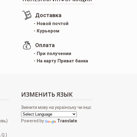
Доставка
- Новой почтой
- Курьером
Оплата
- При получении
- На карту Приват банка
ИЗМЕНИТЬ ЯЗЫК
Змінити мову на українську чи інші:
увь)
Powered by
Translate
.Q.)