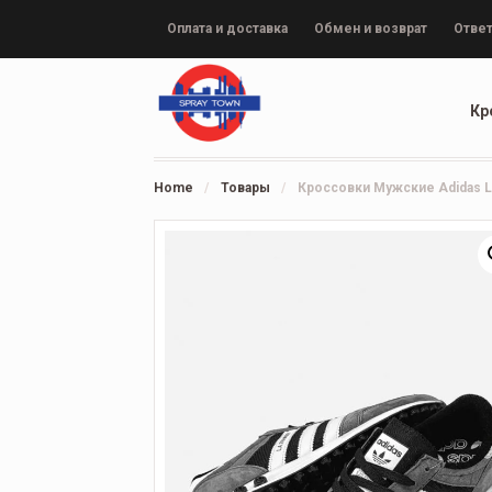
Оплата и доставка
Обмен и возврат
Ответ
Кр
Home
/
Товары
/
Кроссовки Мужские Adidas LA