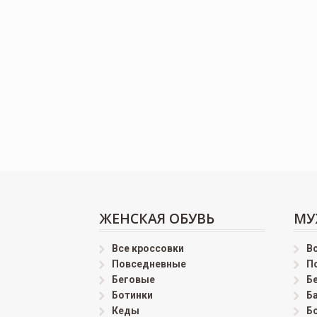
ЖЕНСКАЯ ОБУВЬ
МУ
Все кроссовки
В
Повседневные
П
Беговые
Б
Ботинки
Б
Кеды
Б