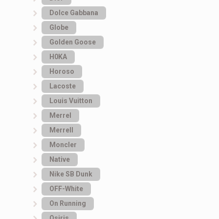
Dolce Gabbana
Globe
Golden Goose
H0KA
Horoso
Lacoste
Louis Vuitton
Merrel
Merrell
Moncler
Native
Nike SB Dunk
OFF-White
On Running
Osiris