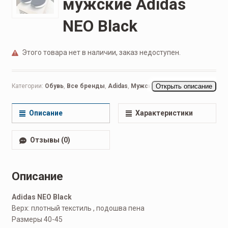
мужские Adidas
NEO Black
Этого товара нет в наличии, заказ недоступен.
Категории:
Обувь
,
Все бренды
,
Adidas
,
Мужская обувь
Открыть описание
,
Кроссовки
мужские
,
Повседневные мужские
Описание
Характеристики
Отзывы (0)
Описание
Adidas NEO Black
Верх: плотный текстиль , подошва пена
Размеры 40-45