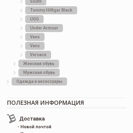
South
Tommy Hilfiger Black
UGG
Under Armour
Vans
Vans
Versace
Женская обувь
Мужская обувь
Одежда и аксессуары
ПОЛЕЗНАЯ ИНФОРМАЦИЯ
Доставка
- Новой почтой