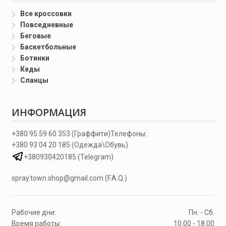
Все кроссовки
Повседневные
Беговые
Баскетбольные
Ботинки
Кеды
Сланцы
ИНФОРМАЦИЯ
+380 95 59 60 353 (Граффити)
Телефоны:
+380 93 04 20 185 (Одежда\Обувь)
+380930420185 (Telegram)
spray.town.shop@gmail.com (F.A.Q.)
Рабочие дни:
Пн. - Сб.
Время работы:
10.00 - 18.00