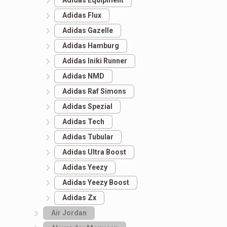
Adidas Equipment
Adidas Flux
Adidas Gazelle
Adidas Hamburg
Adidas Iniki Runner
Adidas NMD
Adidas Raf Simons
Adidas Spezial
Adidas Tech
Adidas Tubular
Adidas Ultra Boost
Adidas Yeezy
Adidas Yeezy Boost
Adidas Zx
Air Jordan