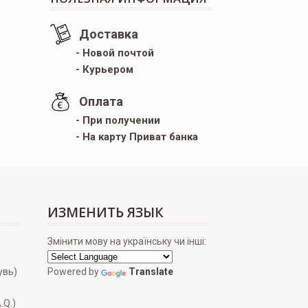
Доставка
- Новой почтой
- Курьером
Оплата
- При получении
- На карту Приват банка
ИЗМЕНИТЬ ЯЗЫК
Змінити мову на українську чи інші:
увь)
Powered by
Translate
.Q.)