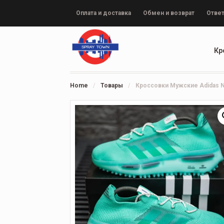
Оплата и доставка
Обмен и возврат
Ответ
Кр
Home
/
Товары
/
Кроссовки Мужские Adidas N