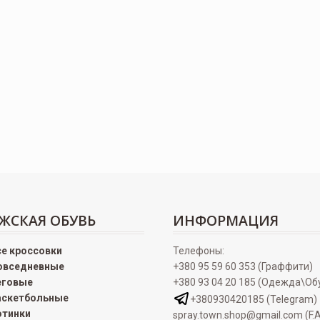
ЖСКАЯ ОБУВЬ
ИНФОРМАЦИЯ
се кроссовки
Телефоны:
овседневные
+380 95 59 60 353 (Граффити)
еговые
+380 93 04 20 185 (Одежда\Об
аскетбольные
+380930420185 (Telegram)
отинки
spray.town.shop@gmail.com (F.A