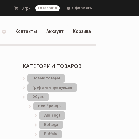
Оформить
0
грн.
Товаров: 0
Контакты
Аккаунт
Корзина
КАТЕГОРИИ ТОВАРОВ
Новые товары
Граффити продукция
Обувь
Все бренды
Alo Yoga
Bottеga
Buffalo