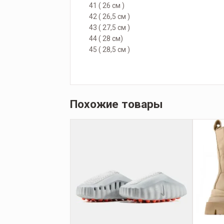
41 ( 26 см )
42 ( 26,5 см )
43 ( 27,5 см )
44 ( 28 см)
45 ( 28,5 см )
Похожие товары