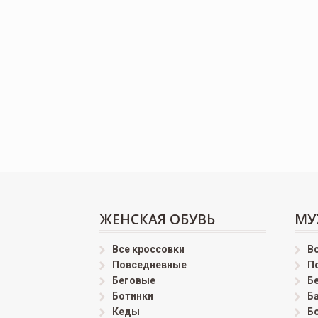
ЖЕНСКАЯ ОБУВЬ
МУ
Все кроссовки
В
Повседневные
П
Беговые
Б
Ботинки
Б
Кеды
Б