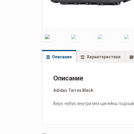
Описание
Характеристики
Описание
Adidas Terrex Black
Верх: нубук, внутри мех цигейка, подош