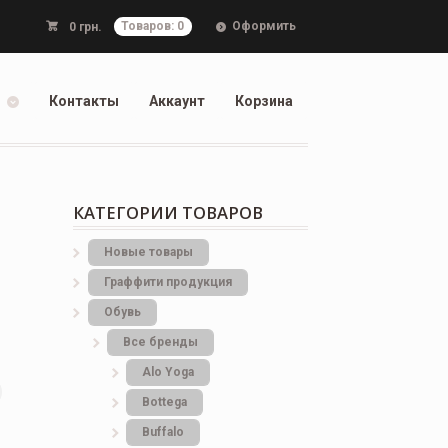
Оформить
0
грн.
Товаров: 0
Контакты
Аккаунт
Корзина
КАТЕГОРИИ ТОВАРОВ
Новые товары
Граффити продукция
Обувь
Все бренды
Alo Yoga
Bottеga
Buffalo