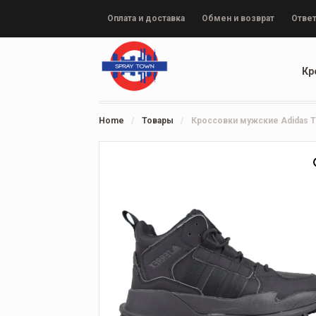
Оплата и доставка
Обмен и возврат
Ответ
Кр
Home
/
Товары
/
Кроссовки мужские Adidas Te