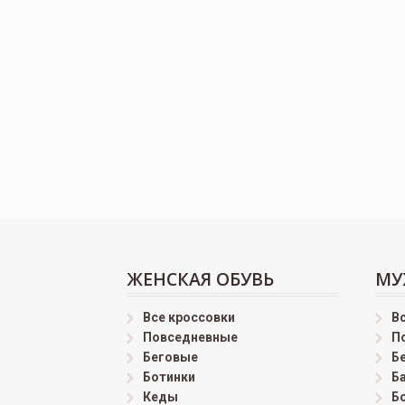
ЖЕНСКАЯ ОБУВЬ
МУ
Все кроссовки
В
Повседневные
П
Беговые
Б
Ботинки
Б
Кеды
Б