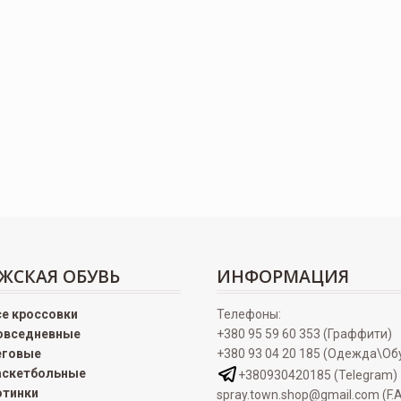
ЖСКАЯ ОБУВЬ
ИНФОРМАЦИЯ
се кроссовки
Телефоны:
овседневные
+380 95 59 60 353 (Граффити)
еговые
+380 93 04 20 185 (Одежда\Об
аскетбольные
+380930420185 (Telegram)
отинки
spray.town.shop@gmail.com (F.A