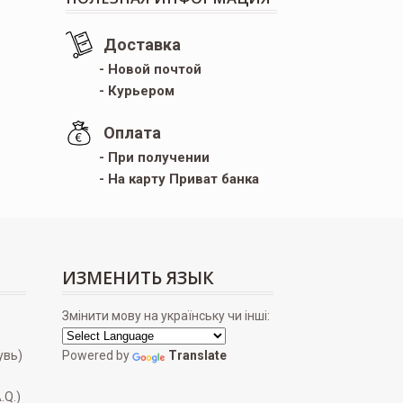
Доставка
- Новой почтой
- Курьером
Оплата
- При получении
- На карту Приват банка
ИЗМЕНИТЬ ЯЗЫК
Змінити мову на українську чи інші:
увь)
Powered by
Translate
.Q.)