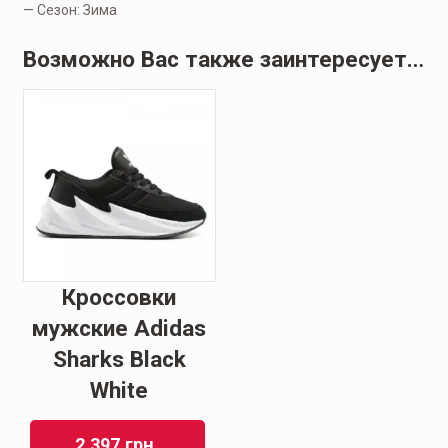
— Сезон: Зима
Возможно Вас также заинтересует…
Кроссовки
мужские Adidas
Sharks Black
White
2.397
грн.