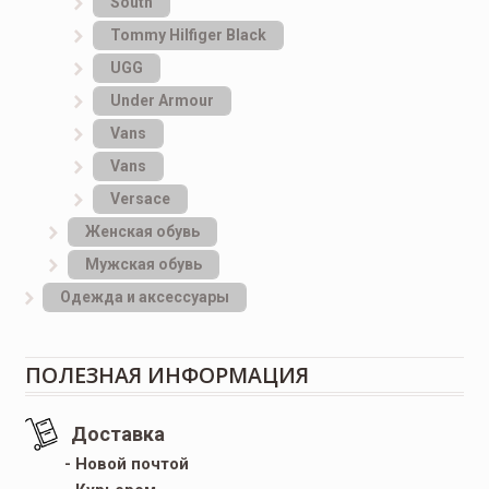
South
Tommy Hilfiger Black
UGG
Under Armour
Vans
Vans
Versace
Женская обувь
Мужская обувь
Одежда и аксессуары
ПОЛЕЗНАЯ ИНФОРМАЦИЯ
Доставка
- Новой почтой