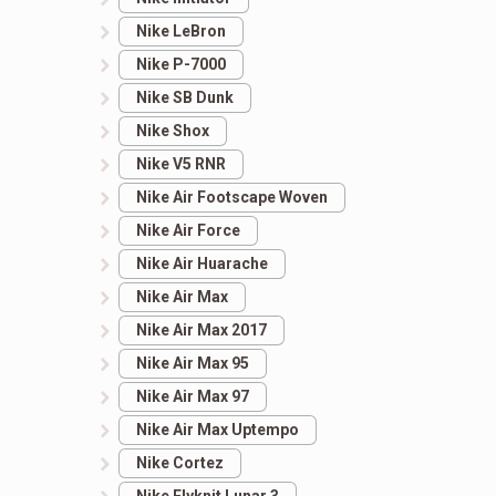
Nike LeBron
Nike P-7000
Nike SB Dunk
Nike Shox
Nike V5 RNR
Nike Air Footscape Woven
Nike Air Force
Nike Air Huarache
Nike Air Max
Nike Air Max 2017
Nike Air Max 95
Nike Air Max 97
Nike Air Max Uptempo
Nike Cortez