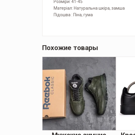
Розміри: 41-45
Матеріал: Натуральна шкіра, замша
Підошва : Піна, гума
Похожие товары