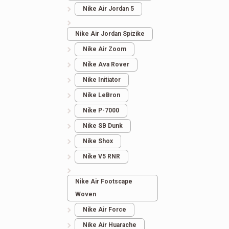
Nike Air Jordan 5
Nike Air Jordan Spizike
Nike Air Zoom
Nike Ava Rover
Nike Initiator
Nike LeBron
Nike P-7000
Nike SB Dunk
Nike Shox
Nike V5 RNR
Nike Air Footscape
Woven
Nike Air Force
Nike Air Huarache