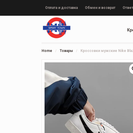
Оплата и доставка
Обмен и возврат
Ответ
Кр
Home
/
Товары
/
Кроссовки мужские Nike Bla