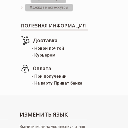
Одежда и аксессуары
ПОЛЕЗНАЯ ИНФОРМАЦИЯ
Доставка
- Новой почтой
- Курьером
Оплата
- При получении
- На карту Приват банка
ИЗМЕНИТЬ ЯЗЫК
Змінити мову на українську чи інші: