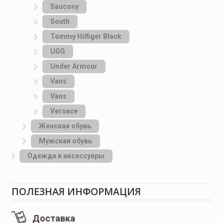
Saucony
South
Tommy Hilfiger Black
UGG
Under Armour
Vans
Vans
Versace
Женская обувь
Мужская обувь
Одежда и аксессуары
ПОЛЕЗНАЯ ИНФОРМАЦИЯ
Доставка