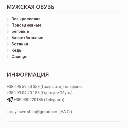
МУЖСКАЯ ОБУВЬ
Все кроссовки
Повседневные
Беговые
Баскетбольные
Ботинки
Кеды
Сланцы
ИНФОРМАЦИЯ
+380 95 59 60 353 (Граффити)
Телефоны:
+380 93 04 20 185 (Одежда\Обувь)
+380930420185 (Telegram)
spray.town.shop@gmail.com (F.A.Q.)