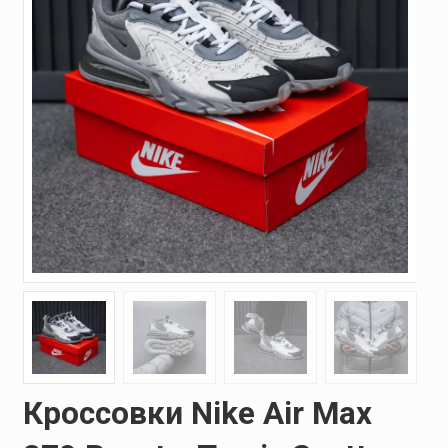
Кроссовки Nike Air Mаx