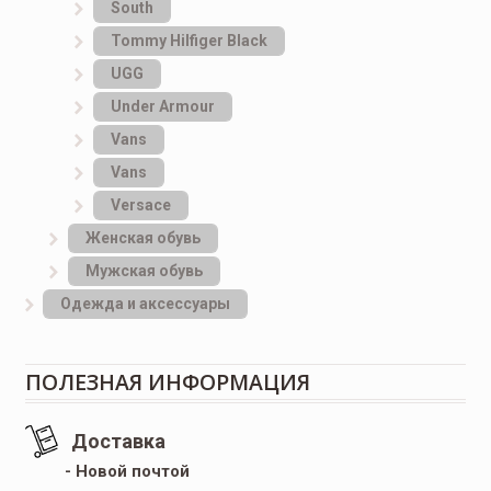
South
Tommy Hilfiger Black
UGG
Under Armour
Vans
Vans
Versace
Женская обувь
Мужская обувь
Одежда и аксессуары
ПОЛЕЗНАЯ ИНФОРМАЦИЯ
Доставка
- Новой почтой