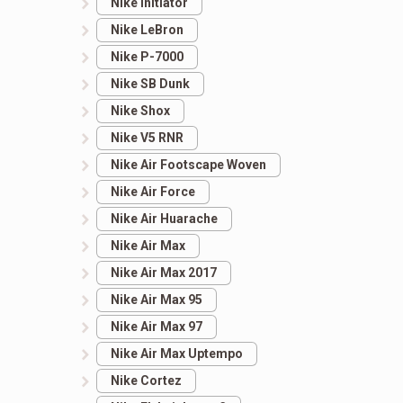
Nike Initiator
Nike LeBron
Nike P-7000
Nike SB Dunk
Nike Shox
Nike V5 RNR
Nike Air Footscape Woven
Nike Air Force
Nike Air Huarache
Nike Air Max
Nike Air Max 2017
Nike Air Max 95
Nike Air Max 97
Nike Air Max Uptempo
Nike Cortez