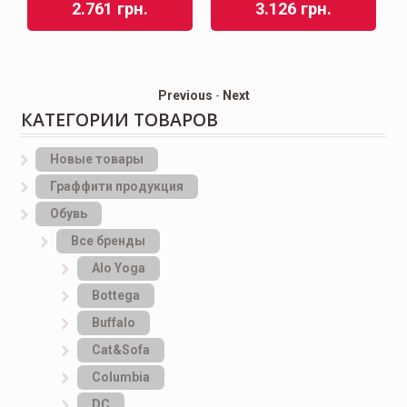
2.761
грн.
3.126
грн.
Previous
-
Next
КАТЕГОРИИ ТОВАРОВ
Новые товары
Граффити продукция
Обувь
Все бренды
Alo Yoga
Bottеga
Buffalo
Cat&Sofa
Columbia
DC