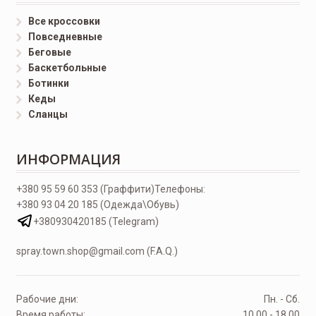
Все кроссовки
Повседневные
Беговые
Баскетбольные
Ботинки
Кеды
Сланцы
ИНФОРМАЦИЯ
+380 95 59 60 353 (Граффити)
Телефоны:
+380 93 04 20 185 (Одежда\Обувь)
+380930420185 (Telegram)
spray.town.shop@gmail.com (F.A.Q.)
Рабочие дни:
Пн. - Сб.
Время работы:
10.00 - 18.00