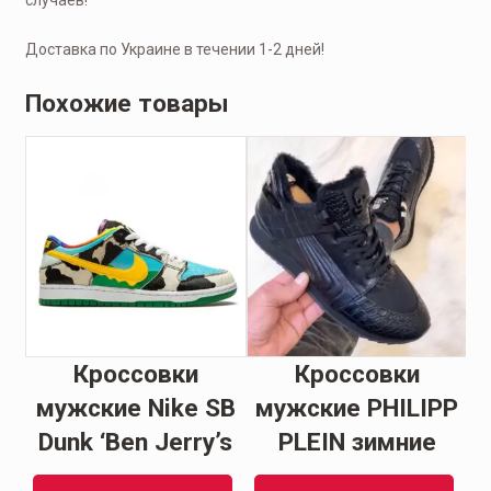
случаев!
Доставка по Украине в течении 1-2 дней!
Похожие товары
e
Кроссовки
Кроссовки
a
мужские Nike SB
мужские PHILIPP
Ж
Dunk ‘Ben Jerry’s
PLEIN зимние