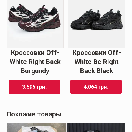
Кроссовки Off-
Кроссовки Off-
White Right Back
White Be Right
Burgundy
Back Black
3.595
грн.
4.064
грн.
Похожие товары