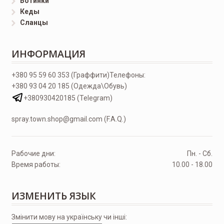
Ботинки
Кеды
Сланцы
ИНФОРМАЦИЯ
+380 95 59 60 353 (Граффити)
Телефоны:
+380 93 04 20 185 (Одежда\Обувь)
+380930420185 (Telegram)
spray.town.shop@gmail.com (F.A.Q.)
Рабочие дни:
Пн. - Сб.
Время работы:
10.00 - 18.00
ИЗМЕНИТЬ ЯЗЫК
Змінити мову на українську чи інші: