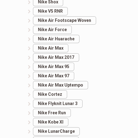
Nike Shox
Nike V5 RNR
Nike Air Footscape Woven
Nike Air Force
Nike Air Huarache
Nike Air Max
Nike Air Max 2017
Nike Air Max 95
Nike Air Max 97
Nike Air Max Uptempo
Nike Cortez
Nike Flyknit Lunar 3
Nike Free Run
Nike Kobe XI
Nike LunarCharge