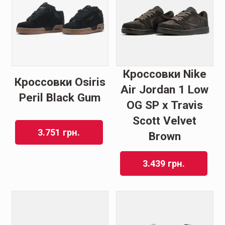
Кроссовки Nike
Кроссовки Osiris
Air Jordan 1 Low
Peril Black Gum
OG SP x Travis
Scott Velvet
3.751
грн.
Brown
3.439
грн.