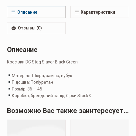
мужские
,
Кроссовки мужские
,
Повседневные мужские
Описание
Характеристики
Отзывы (0)
Описание
Кросівки DC Stag Slayer Black Green
Матеріал: Шкіра, замша, нубук
Підошва: Поліуретан
Розмір: 36 — 45
Коробка, брендовий папір, бірки StockX
Возможно Вас также заинтересует…