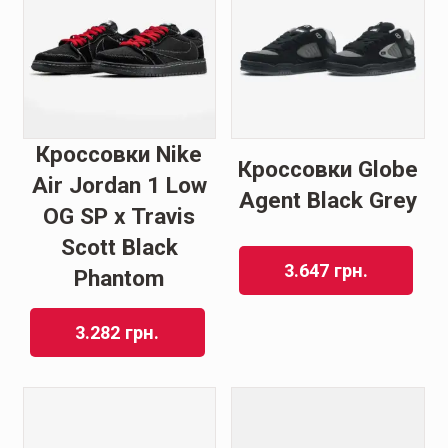
Кроссовки Nike
Кроссовки Globe
Air Jordan 1 Low
Agent Black Grey
OG SP x Travis
Scott Blаck
3.647
грн.
Phantom
3.282
грн.