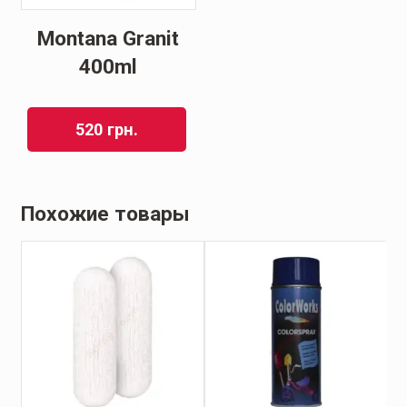
Montana Granit
400ml
520
грн.
Похожие товары