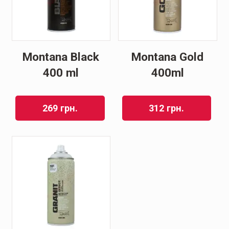
Montana Black
Montana Gold
400 ml
400ml
269
грн.
312
грн.