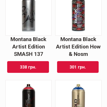
Montana Black
Montana Black
Artist Edition
Artist Edition How
SMASH 137
& Nosm
338
грн.
301
грн.