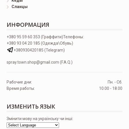
Кеды
Сланцы
ИНФОРМАЦИЯ
+380 95 59 60 353 (Граффити)
Телефоны:
+380 93 04 20 185 (Одежда\Обувь)
+380930420185 (Telegram)
spray.town.shop@gmail.com (F.A.Q.)
Рабочие дни:
Пн. - Сб.
Время работы:
10.00 - 18.00
ИЗМЕНИТЬ ЯЗЫК
Змінити мову на українську чи інші: