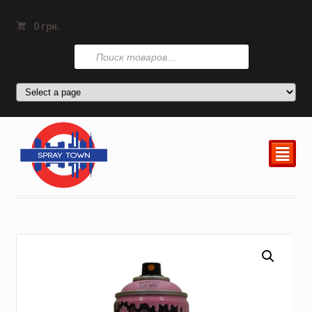
0
грн.
Поиск
товаров
²