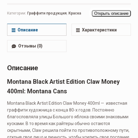
Категории:
Граффити продукция
,
Краска
Открыть описание
Описание
Характеристики
Отзывы (0)
Описание
Montana Black Artist Edition Claw Money
400ml: Montana Cans
Montana Black Artist Edition Claw Money 400ml — известная
граффити художница с конца 80-х годов. Постоянно
благословляла улицы Большого яблока своими знаковыми
кусками. В то время как райтеры обычно остаются
скрытными, Claw решила пойти по противоположному пути,
открыв свое лицо и личность, чтобы усилить свое послание