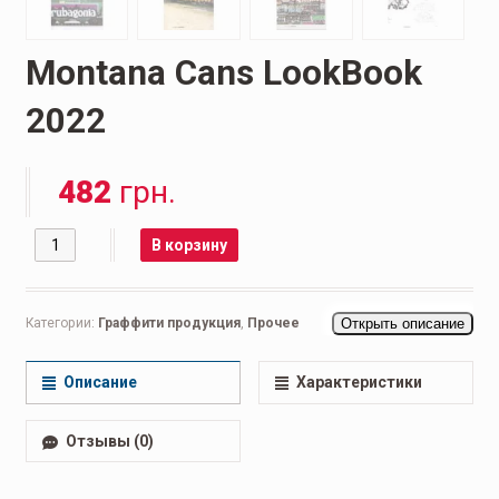
Montana Cans LookBook
2022
482
грн.
Количество
В корзину
Категории:
Граффити продукция
,
Прочее
Открыть описание
Описание
Характеристики
Отзывы (0)