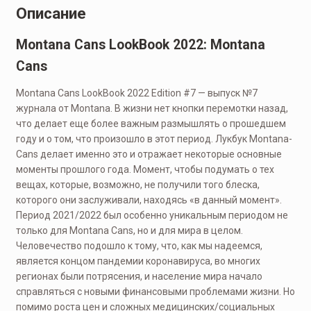
Описание
Montana Cans LookBook 2022: Montana
Cans
Montana Cans LookBook 2022 Edition #7 — выпуск №7
журнала от Montana. В жизни нет кнопки перемотки назад,
что делает еще более важным размышлять о прошедшем
году и о том, что произошло в этот период. Лукбук Montana-
Cans делает именно это и отражает некоторые основные
моменты прошлого года. Момент, чтобы подумать о тех
вещах, которые, возможно, не получили того блеска,
которого они заслуживали, находясь «в данный момент».
Период 2021/2022 был особенно уникальным периодом не
только для Montana Cans, но и для мира в целом.
Человечество подошло к тому, что, как мы надеемся,
является концом пандемии коронавируса, во многих
регионах были потрясения, и население мира начало
справляться с новыми финансовыми проблемами жизни. Но
помимо роста цен и сложных медицинских/социальных