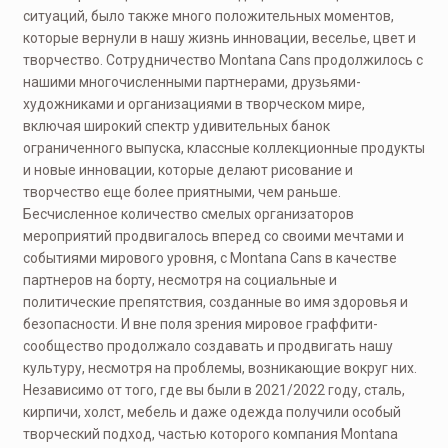
ситуаций, было также много положительных моментов,
которые вернули в нашу жизнь инновации, веселье, цвет и
творчество. Сотрудничество Montana Cans продолжилось с
нашими многочисленными партнерами, друзьями-
художниками и организациями в творческом мире,
включая широкий спектр удивительных банок
ограниченного выпуска, классные коллекционные продукты
и новые инновации, которые делают рисование и
творчество еще более приятными, чем раньше.
Бесчисленное количество смелых организаторов
мероприятий продвигалось вперед со своими мечтами и
событиями мирового уровня, с Montana Cans в качестве
партнеров на борту, несмотря на социальные и
политические препятствия, созданные во имя здоровья и
безопасности. И вне поля зрения мировое граффити-
сообщество продолжало создавать и продвигать нашу
культуру, несмотря на проблемы, возникающие вокруг них.
Независимо от того, где вы были в 2021/2022 году, сталь,
кирпичи, холст, мебель и даже одежда получили особый
творческий подход, частью которого компания Montana