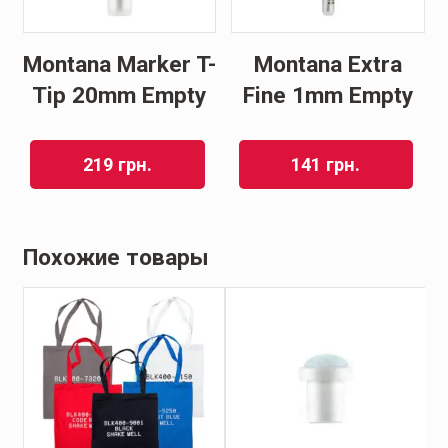
Montana Marker T-
Montana Extra
Tip 20mm Empty
Fine 1mm Empty
219
грн.
141
грн.
Похожие товары