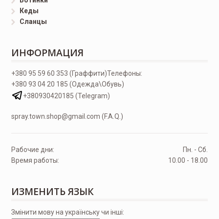
Ботинки
Кеды
Сланцы
ИНФОРМАЦИЯ
+380 95 59 60 353 (Граффити)
Телефоны:
+380 93 04 20 185 (Одежда\Обувь)
+380930420185 (Telegram)
spray.town.shop@gmail.com (F.A.Q.)
Рабочие дни:
Пн. - Сб.
Время работы:
10.00 - 18.00
ИЗМЕНИТЬ ЯЗЫК
Змінити мову на українську чи інші: