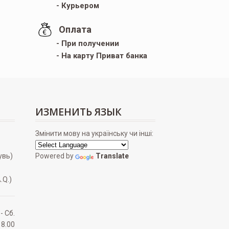
- Курьером
Оплата
- При получении
- На карту Приват банка
ИЗМЕНИТЬ ЯЗЫК
Змінити мову на українську чи інші:
увь)
Powered by
Translate
.Q.)
 - Сб.
18.00