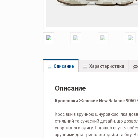
Описание
Характеристики
Описание
Кроссовки Женские New Balance 9060 
Кросівки з зручною шнуровкою, яка дозв
стильний та сучасний дизайн, що дозволя
спортивного одягу. Підошва взуття забез
зручними для тривалої ходьби та бігу. 