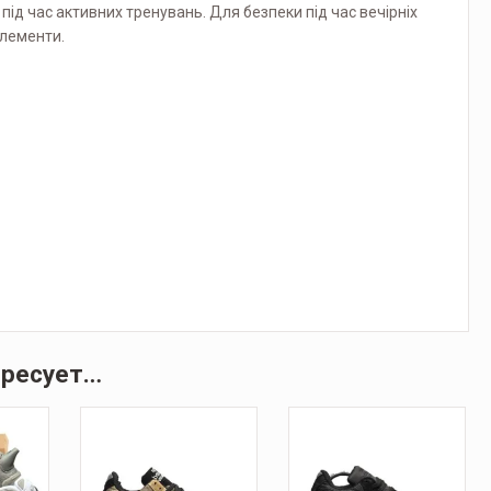
під час активних тренувань. Для безпеки під час вечірніх
елементи.
ересует…