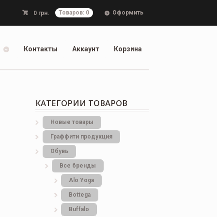
Оформить
0
грн.
Товаров: 0
Контакты
Аккаунт
Корзина
КАТЕГОРИИ ТОВАРОВ
Новые товары
Граффити продукция
Обувь
Все бренды
Alo Yoga
Bottеga
Buffalo