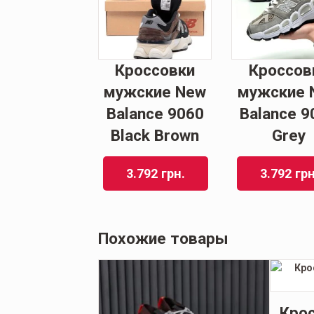
Кроссовки
Кроссов
мужские New
мужские 
Balance 9060
Balance 9
Black Brown
Grey
3.792
грн.
3.792
грн
Похожие товары
ки женские
Кро