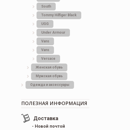
South
Tommy Hilfiger Black
UGG
Under Armour
Vans
Vans
Versace
Женская обувь
Мужская обувь
Одежда и аксессуары
ПОЛЕЗНАЯ ИНФОРМАЦИЯ
Доставка
- Новой почтой