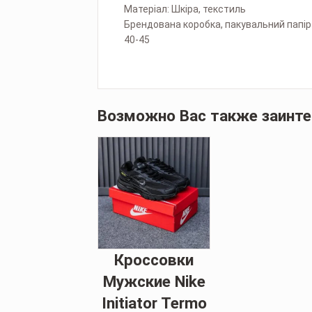
Матеріал: Шкіра, текстиль
Брендована коробка, пакувальний папір
40-45
Возможно Вас также заинт
Кроссовки
Мужские Nike
Initiator Termo