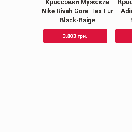
Кроссовки Мужские
Кро
Nike Rivah Gore-Tex Fur
Adi
Black-Baige
3.803
грн.