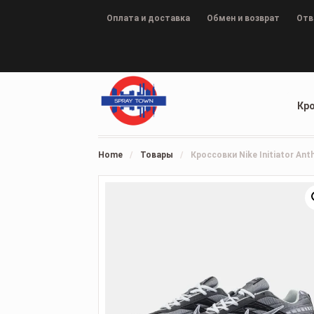
Оплата и доставка
Обмен и возврат
Отв
Кр
Home
/
Товары
/
Кроссовки Nike Initiator Ant