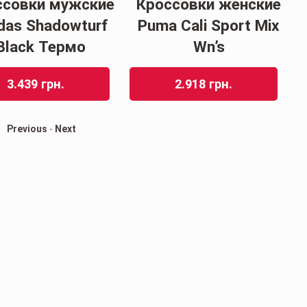
ссовки мужские
Кроссовки женские
das Shadowturf
Puma Cali Sport Mix
Black Термо
Wn’s
3.439
грн.
2.918
грн.
Previous
-
Next