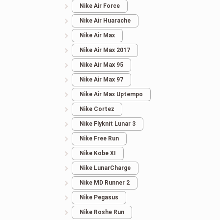
Nike Air Force
Nike Air Huarache
Nike Air Max
Nike Air Max 2017
Nike Air Max 95
Nike Air Max 97
Nike Air Max Uptempo
Nike Cortez
Nike Flyknit Lunar 3
Nike Free Run
Nike Kobe XI
Nike LunarCharge
Nike MD Runner 2
Nike Pegasus
Nike Roshe Run